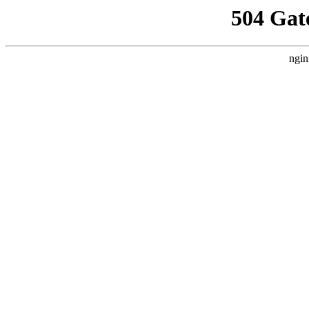
504 Gat
ngin