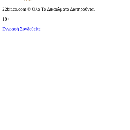
22bit.co.com © Όλα Τα Δικαιώματα Διατηρούνται
18+
Εγγραφή
Συνδεθείτε