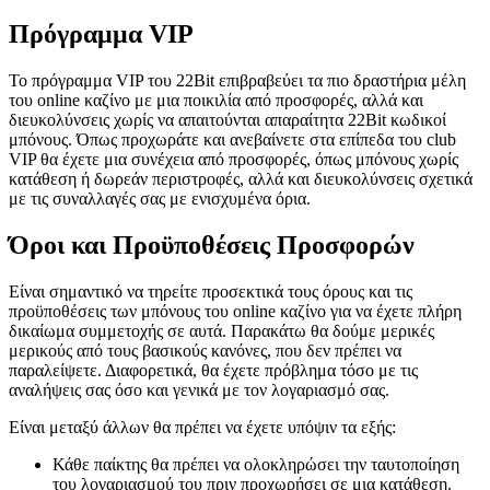
Πρόγραμμα VIP
Το πρόγραμμα VIP του 22Bit επιβραβεύει τα πιο δραστήρια μέλη
του online καζίνο με μια ποικιλία από προσφορές, αλλά και
διευκολύνσεις χωρίς να απαιτούνται απαραίτητα 22Bit κωδικοί
μπόνους. Όπως προχωράτε και ανεβαίνετε στα επίπεδα του club
VIP θα έχετε μια συνέχεια από προσφορές, όπως μπόνους χωρίς
κατάθεση ή δωρεάν περιστροφές, αλλά και διευκολύνσεις σχετικά
με τις συναλλαγές σας με ενισχυμένα όρια.
Όροι και Προϋποθέσεις Προσφορών
Είναι σημαντικό να τηρείτε προσεκτικά τους όρους και τις
προϋποθέσεις των μπόνους του online καζίνο για να έχετε πλήρη
δικαίωμα συμμετοχής σε αυτά. Παρακάτω θα δούμε μερικές
μερικούς από τους βασικούς κανόνες, που δεν πρέπει να
παραλείψετε. Διαφορετικά, θα έχετε πρόβλημα τόσο με τις
αναλήψεις σας όσο και γενικά με τον λογαριασμό σας.
Είναι μεταξύ άλλων θα πρέπει να έχετε υπόψιν τα εξής:
Κάθε παίκτης θα πρέπει να ολοκληρώσει την ταυτοποίηση
του λογαριασμού του πριν προχωρήσει σε μια κατάθεση.