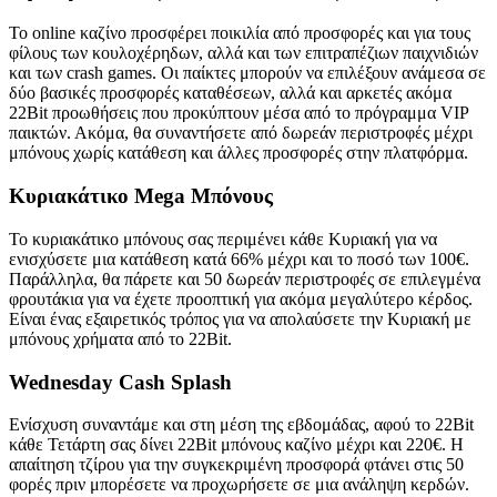
Το online καζίνο προσφέρει ποικιλία από προσφορές και για τους
φίλους των κουλοχέρηδων, αλλά και των επιτραπέζιων παιχνιδιών
και των crash games. Οι παίκτες μπορούν να επιλέξουν ανάμεσα σε
δύο βασικές προσφορές καταθέσεων, αλλά και αρκετές ακόμα
22Bit προωθήσεις που προκύπτουν μέσα από το πρόγραμμα VIP
παικτών. Ακόμα, θα συναντήσετε από δωρεάν περιστροφές μέχρι
μπόνους χωρίς κατάθεση και άλλες προσφορές στην πλατφόρμα.
Κυριακάτικο Mega Μπόνους
Το κυριακάτικο μπόνους σας περιμένει κάθε Κυριακή για να
ενισχύσετε μια κατάθεση κατά 66% μέχρι και το ποσό των 100€.
Παράλληλα, θα πάρετε και 50 δωρεάν περιστροφές σε επιλεγμένα
φρουτάκια για να έχετε προοπτική για ακόμα μεγαλύτερο κέρδος.
Είναι ένας εξαιρετικός τρόπος για να απολαύσετε την Κυριακή με
μπόνους χρήματα από το 22Bit.
Wednesday Cash Splash
Ενίσχυση συναντάμε και στη μέση της εβδομάδας, αφού το 22Bit
κάθε Τετάρτη σας δίνει 22Bit μπόνους καζίνο μέχρι και 220€. Η
απαίτηση τζίρου για την συγκεκριμένη προσφορά φτάνει στις 50
φορές πριν μπορέσετε να προχωρήσετε σε μια ανάληψη κερδών.