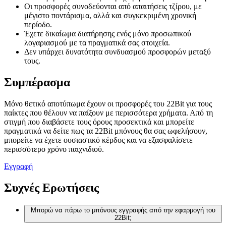
Οι προσφορές συνοδεύονται από απαιτήσεις τζίρου, με
μέγιστο ποντάρισμα, αλλά και συγκεκριμένη χρονική
περίοδο.
Έχετε δικαίωμα διατήρησης ενός μόνο προσωπικού
λογαριασμού με τα πραγματικά σας στοιχεία.
Δεν υπάρχει δυνατότητα συνδυασμού προσφορών μεταξύ
τους.
Συμπέρασμα
Μόνο θετικό αποτύπωμα έχουν οι προσφορές του 22Bit για τους
παίκτες που θέλουν να παίξουν με περισσότερα χρήματα. Από τη
στιγμή που διαβάσετε τους όρους προσεκτικά και μπορείτε
πραγματικά να δείτε πως τα 22Bit μπόνους θα σας ωφελήσουν,
μπορείτε να έχετε ουσιαστικό κέρδος και να εξασφαλίσετε
περισσότερο χρόνο παιχνιδιού.
Εγγραφή
Συχνές Ερωτήσεις
Μπορώ να πάρω το μπόνους εγγραφής από την εφαρμογή του
22Bit;